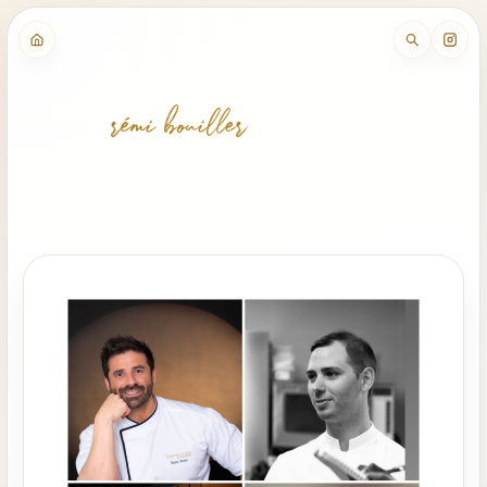
rémi bouiller