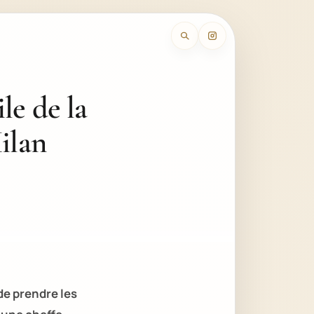
le de la
ilan
 de prendre les