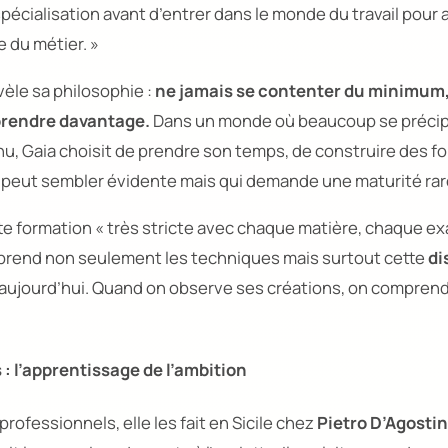
spécialisation avant d’entrer dans le monde du travail pour 
 du métier. »
vèle sa philosophie :
ne jamais se contenter du minimum,
rendre davantage.
Dans un monde où beaucoup se précipi
u, Gaia choisit de prendre son temps, de construire des fo
 peut sembler évidente mais qui demande une maturité rare
te formation
« très stricte avec chaque matière, chaque e
pprend non seulement les techniques mais surtout cette
di
e aujourd’hui. Quand on observe ses créations, on comprend
: l’apprentissage de l’ambition
rofessionnels, elle les fait en Sicile chez
Pietro D’Agostin