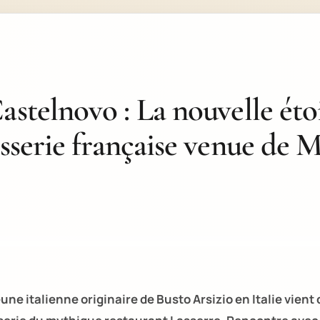
astelnovo : La nouvelle étoi
isserie française venue de M
eune italienne originaire de Busto Arsizio en Italie vient