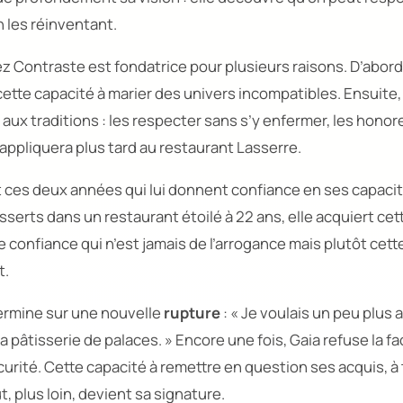
n les réinventant.
ez
Contraste
est fondatrice pour plusieurs raisons. D’abord
ette capacité à marier des univers incompatibles. Ensuite,
 aux traditions : les respecter sans s’y enfermer, les honore
 appliquera plus tard au restaurant
Lasserre.
t ces deux années qui lui donnent confiance en ses capac
sserts dans un restaurant étoilé à 22 ans, elle acquiert ce
e confiance qui n’est jamais de l’arrogance mais plutôt cett
t.
ermine sur une nouvelle
rupture
:
« Je voulais un peu plus 
a pâtisserie de palaces. »
Encore une fois, Gaia refuse la fac
curité. Cette capacité à remettre en question ses acquis, à
, plus loin, devient sa signature.