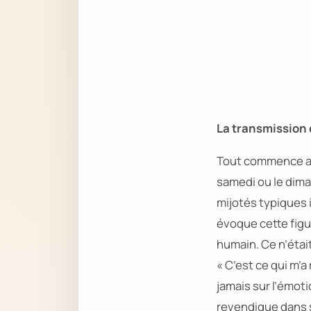
La transmission 
Tout commence 
samedi ou le diman
mijotés typiques 
évoque cette figur
humain. Ce n’était
« C’est ce qui m’a
jamais sur l’émoti
revendique dans s