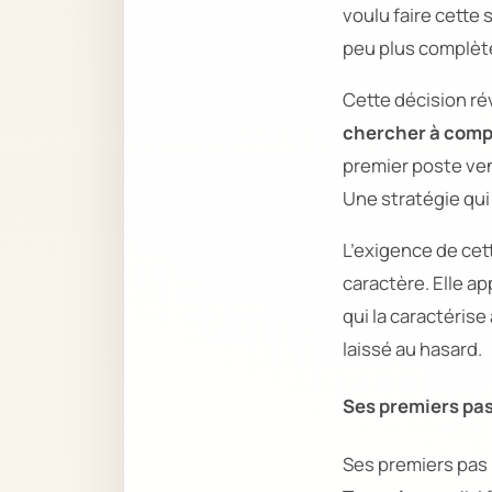
voulu faire cette 
peu plus complète
Cette décision ré
chercher à comp
premier poste ven
Une stratégie qui
L’exigence de cet
caractère. Elle a
qui la caractéris
laissé au hasard.
Ses premiers pas 
Ses premiers pas p