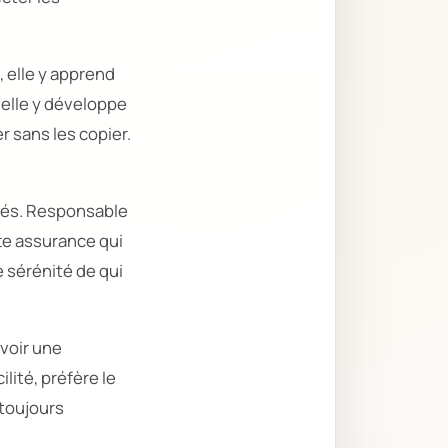
, elle y apprend
 elle y développe
r sans les copier.
ités. Responsable
tte assurance qui
e sérénité de qui
avoir une
ilité, préfère le
 toujours