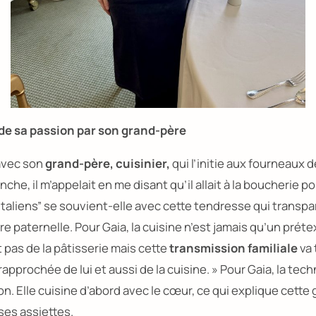
de sa passion par son grand-père
avec son
grand-père, cuisinier,
qui l’initie aux fourneaux 
che, il m’appelait en me disant qu’il allait à la boucherie po
italiens”
se souvient-elle avec cette tendresse qui transpar
e paternelle. Pour Gaia, la cuisine n’est jamais qu’un prétex
 pas de la pâtisserie mais cette
transmission familiale
va 
 rapprochée de lui et aussi de la cuisine. »
Pour Gaia, la tec
on. Elle cuisine d’abord avec le cœur, ce qui explique cette
es assiettes.