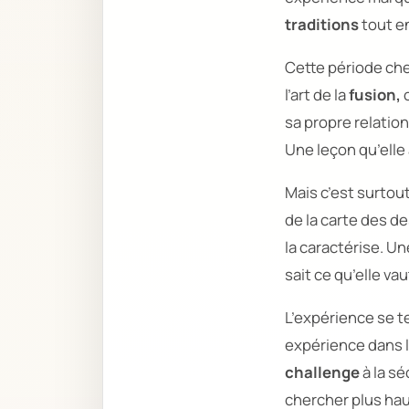
traditions
tout e
Cette période ch
l’art de la
fusion,
c
sa propre relation
Une leçon qu’elle
Mais c’est surtou
de la carte des de
la caractérise. Un
sait ce qu’elle vau
L’expérience se t
expérience dans l
challenge
à la sé
chercher plus haut