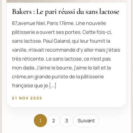
Bakers : Le pari réussi du sans lactose
87,avenue Niel, Paris 17ème. Une nouvelle
pâtisserie a ouvert ses portes. Cette fois-ci,
sans lactose. Paul Galand, qui leur fournit la
vanille, m’avait recommandé d’y aller mais j’étais
très réticente. Le sans lactose, ce n’est pas
mon dada. J’aime le beurre, j’aime le lait et la
crème,en grande puriste de la pâtisserie
française que je […]
21 NOV 2025
Pagination des publications
1
2
3
Suivant