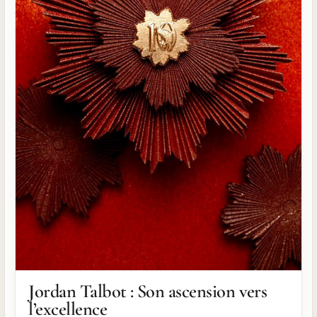
Jordan Talbot : Son ascension vers
l’excellence