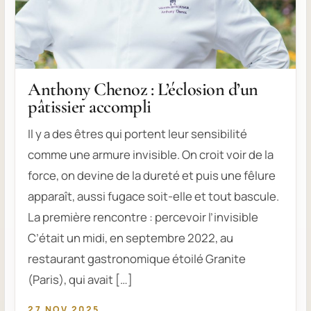
Anthony Chenoz : L’éclosion d’un
pâtissier accompli
Il y a des êtres qui portent leur sensibilité
comme une armure invisible. On croit voir de la
force, on devine de la dureté et puis une fêlure
apparaît, aussi fugace soit-elle et tout bascule.
La première rencontre : percevoir l’invisible
C’était un midi, en septembre 2022, au
restaurant gastronomique étoilé Granite
(Paris), qui avait […]
27 NOV 2025