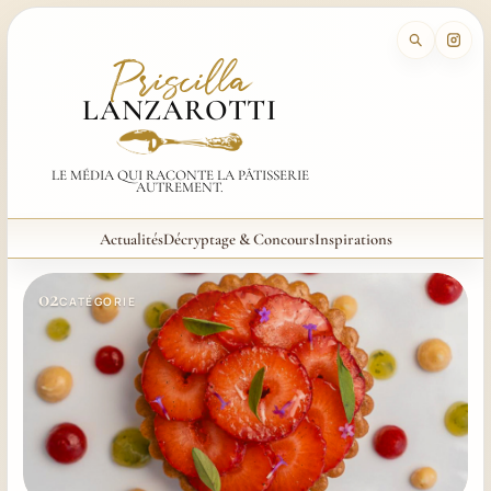
Priscilla
LANZAROTTI
LE MÉDIA QUI RACONTE LA PÂTISSERIE
AUTREMENT.
Actualités
Décryptage & Concours
Inspirations
Rubriques
02
CATÉGORIE