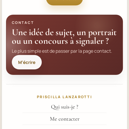
CONTACT
Une idée de sujet, un portrait
ou un concours à signaler ?
Le plus simple est de passer par la page contact.
M’écrire
PRISCILLA LANZAROTTI
Qui suis-je ?
Me contacter