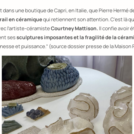
nt dans une boutique de Capri, en Italie, que Pierre Hermé
rail en céramique
qui retiennent son attention. C’est là q
ec l’artiste-céramiste
Courtney Mattison.
Il confie avoir 
ent ses
sculptures imposantes et la fragilité de la céra
finesse et puissance.”
(source dossier presse de la Maison 