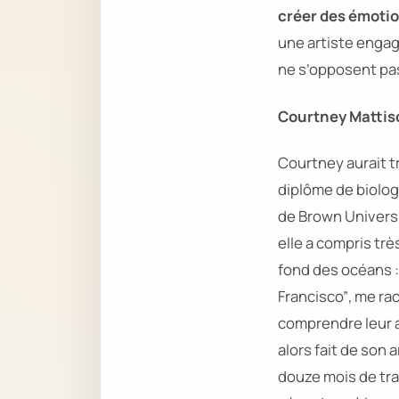
créer des émotio
une artiste engag
ne s’opposent pas
Courtney Mattiso
Courtney aurait tr
diplôme de biolog
de
Brown Universi
elle a compris trè
fond des océans 
Francisco”
, me ra
comprendre leur an
alors fait de son
douze mois de tra