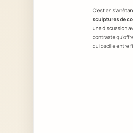
C’est en s’arrêta
sculptures de co
une discussion av
contraste qu’offr
qui oscille entre 