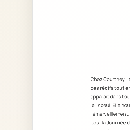
Chez Courtney, l’
des récifs tout en
apparaît dans tout
le linceul. Elle n
l’émerveillement.
pour la
Journée d