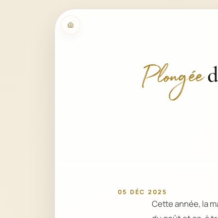
d
Plongée
05 DÉC 2025
Cette année, la 