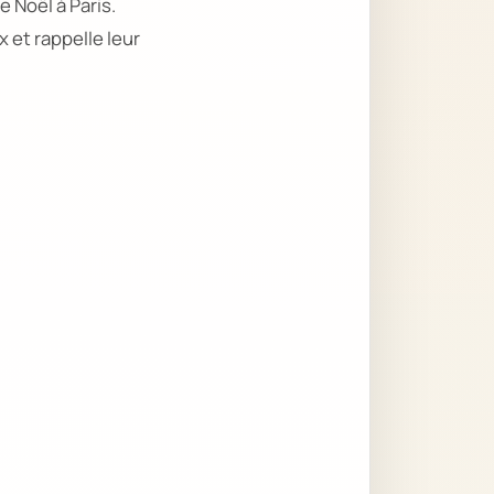
e Noël à Paris.
x et rappelle leur