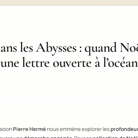
ans les Abysses : quand No
une lettre ouverte à l’océan
maison
Pierre Hermé
nous emmène explorer les
profondeur