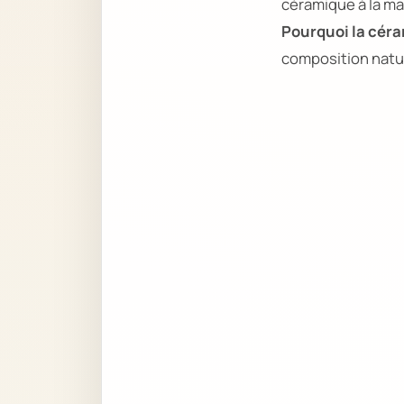
céramique à la mai
Pourquoi la céra
composition natur