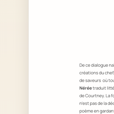
De ce dialogue na
créations du chef
de saveurs où tou
Nérée
traduit lit
de Courtney. La f
n’est pas de la d
poème en gardant