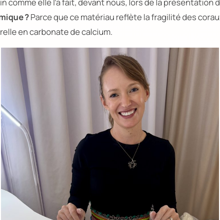
n comme elle l’a fait, devant nous, lors de la présentation d
mique ?
Parce que ce matériau reflète la fragilité des corau
elle en carbonate de calcium.