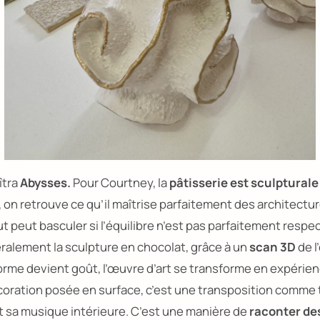
îtra
Abysses.
Pour Courtney, la
pâtisserie est sculpturale
, on retrouve ce qu’il maîtrise parfaitement des architectu
t peut basculer si l’équilibre n’est pas parfaitement respe
téralement la sculpture en chocolat, grâce à un
scan 3D
de l
orme devient goût, l’œuvre d’art se transforme en expérie
écoration posée en surface, c’est une transposition comme 
 sa musique intérieure. C’est une manière de
raconter des