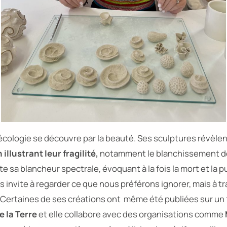
écologie se découvre par la beauté. Ses sculptures révèlen
 illustrant leur fragilité,
notamment le blanchissement de
e sa blancheur spectrale, évoquant à la fois la mort et la pu
ous invite à regarder ce que nous préférons ignorer, mais à tr
 Certaines de ses créations ont même été publiées sur un
e la Terre
et elle collabore avec des organisations comme