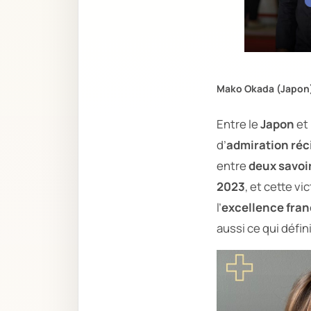
Mako Okada (Japon
Entre le
Japon
et 
d’
admiration réc
entre
deux savoir
2023
, et cette vi
l’
excellence fran
aussi ce qui défini