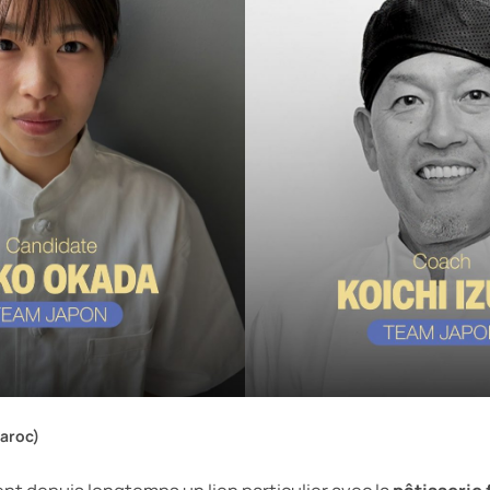
Maroc)