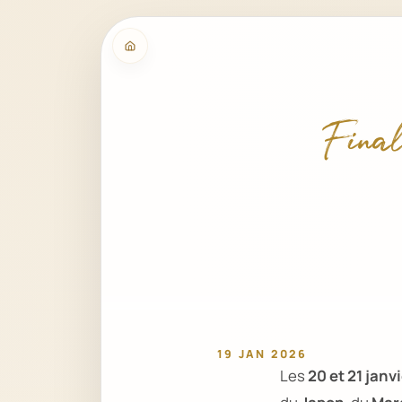
Final
19 JAN 2026
Les
20 et 21 janv