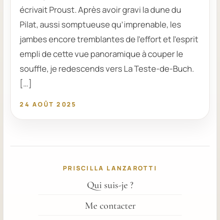
écrivait Proust. Après avoir gravi la dune du
Pilat, aussi somptueuse qu’imprenable, les
jambes encore tremblantes de l’effort et l’esprit
empli de cette vue panoramique à couper le
souffle, je redescends vers La Teste-de-Buch.
[…]
24 AOÛT 2025
PRISCILLA LANZAROTTI
Qui suis-je ?
Me contacter