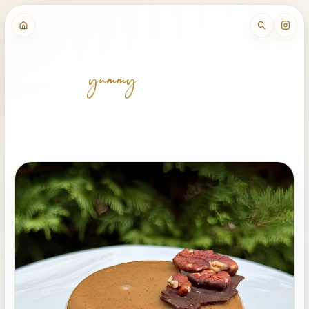
yummy