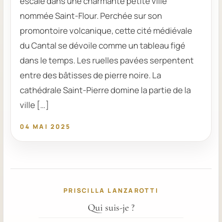
escale dans une charmante petite ville
nommée Saint-Flour. Perchée sur son
promontoire volcanique, cette cité médiévale
du Cantal se dévoile comme un tableau figé
dans le temps. Les ruelles pavées serpentent
entre des bâtisses de pierre noire. La
cathédrale Saint-Pierre domine la partie de la
ville […]
04 MAI 2025
PRISCILLA LANZAROTTI
Qui suis-je ?