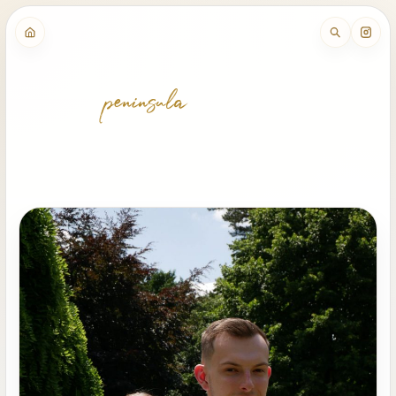
peninsula