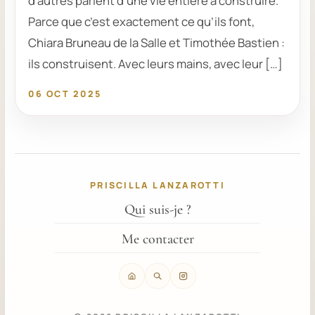
d’autres parlent d’une vie entière à construire.
Parce que c’est exactement ce qu’ils font,
Chiara Bruneau de la Salle et Timothée Bastien :
ils construisent. Avec leurs mains, avec leur […]
06 OCT 2025
PRISCILLA LANZAROTTI
Qui suis-je ?
Me contacter