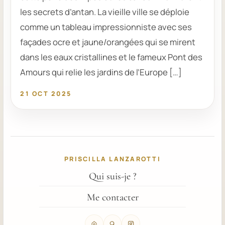
les secrets d’antan. La vieille ville se déploie
comme un tableau impressionniste avec ses
façades ocre et jaune/orangées qui se mirent
dans les eaux cristallines et le fameux Pont des
Amours qui relie les jardins de l’Europe […]
21 OCT 2025
PRISCILLA LANZAROTTI
Qui suis-je ?
Me contacter