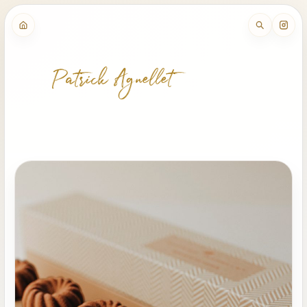
Patrick Agnellet