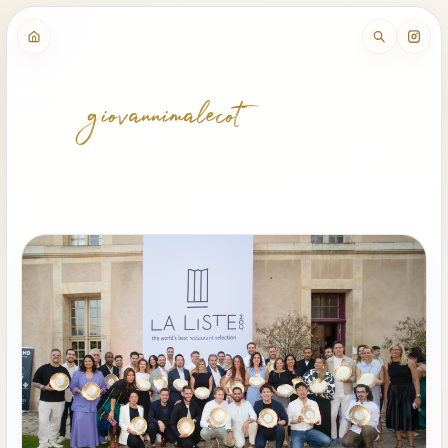
giovannimalecot