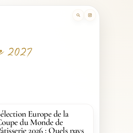
e 2027
élection Europe de la
oupe du Monde de
âtisserie 2026 : Quels pays