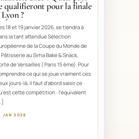
e qualifieront pour la finale
 Lyon ?
es 18 et 19 janvier 2026, se tiendra à
aris la tant attendue Sélection
uropéenne de la Coupe du Monde de
a Pâtisserie au Sirha Bake & Snack,
orte de Versailles ( Paris 15 ème). Pour
omprendre ce qui se joue vraiment ces
eux jours-là, il faut d’abord saisir ce
u’est cette compétition : l’équivalent
…]
1 JAN 2026