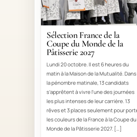
Sélection France de la
Coupe du Monde de la
Pâtisserie 2027
Lundi 20 octobre. Il est 6 heures du
matin à la Maison de la Mutualité. Dans
la pénombre matinale, 13 candidats
s’apprêtent à vivre l’une des journées
les plus intenses de leur carrière. 13
rêves et 3 places seulement pour port
les couleurs de la France à la Coupe du
Monde de la Pâtisserie 2027. […]