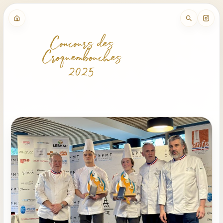
Concours des
Croquembouches
2025