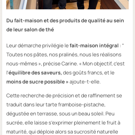
Du fait-maison et des produits de qualité au sein
de leur salon de thé
Leur démarche privilégie le
fait-maison intégral
:
“
Toutes nos pâtes, nos pralinés, nous les réalisons
nous-mêmes »
, précise Carine.
« Mon objectif, c’est
l’
équilibre des saveurs,
des goûts francs, et le
moins de sucre possible »
ajoute-t-elle.
Cette recherche de précision et de raffinement se
traduit dans leur tarte framboise-pistache,
dégustée en terrasse, sous un beau soleil. Peu
sucrée, elle laisse s’exprimer pleinement le fruit à
maturité, qui déploie alors sa sucrosité naturelle