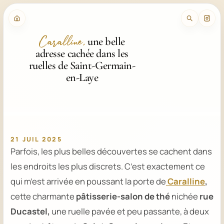
une belle
Caralline,
adresse cachée dans les
ruelles de Saint-Germain-
en-Laye
21 JUIL 2025
Parfois, les plus belles découvertes se cachent dans
les endroits les plus discrets. C’est exactement ce
qui m’est arrivée en poussant la porte de
Caralline
,
cette charmante
pâtisserie-salon de thé
nichée
rue
Ducastel,
une ruelle pavée et peu passante, à deux