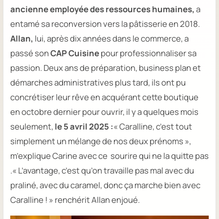
ancienne employée des ressources humaines,
a
entamé sa reconversion vers la pâtisserie en 2018.
Allan,
lui, après dix années dans le commerce, a
passé son
CAP Cuisine
pour professionnaliser sa
passion. Deux ans de préparation, business plan et
démarches administratives plus tard, ils ont pu
concrétiser leur rêve en acquérant cette boutique
en octobre dernier pour ouvrir, il y a quelques mois
seulement,
le 5 avril 2025 :
« Caralline, c’est tout
simplement un mélange de nos deux prénoms »,
m’explique Carine avec ce sourire qui ne la quitte pas
.
« L’avantage, c’est qu’on travaille pas mal avec du
praliné, avec du caramel, donc ça marche bien avec
Caralline ! »
renchérit Allan enjoué.