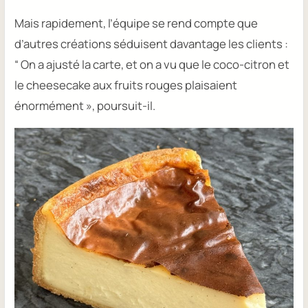
Mais rapidement, l’équipe se rend compte que
d’autres créations séduisent davantage les clients :
“ On a ajusté la carte, et on a vu que le coco-citron et
le cheesecake aux fruits rouges plaisaient
énormément »,
poursuit-il.