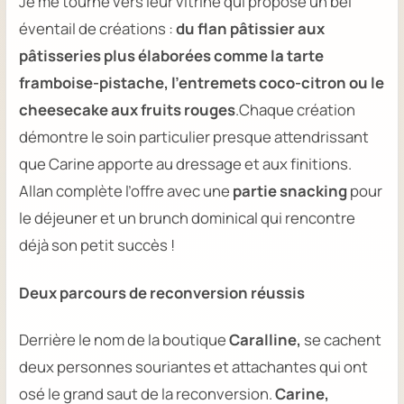
Je me tourne vers leur vitrine qui propose un bel
éventail de créations :
du flan pâtissier aux
pâtisseries plus élaborées comme la tarte
framboise-pistache, l’entremets coco-citron ou le
cheesecake aux fruits rouges
.Chaque création
démontre le soin particulier presque attendrissant
que Carine apporte au dressage et aux finitions.
Allan complète l’offre avec une
partie snacking
pour
le déjeuner et un brunch dominical qui rencontre
déjà son petit succès !
Deux parcours de reconversion réussis
Derrière le nom de la boutique
Caralline,
se cachent
deux personnes souriantes et attachantes qui ont
osé le grand saut de la reconversion.
Carine,