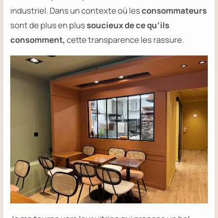
industriel. Dans un contexte où les
consommateurs
sont de plus en plus
soucieux de ce qu’ils
consomment,
cette transparence les rassure.