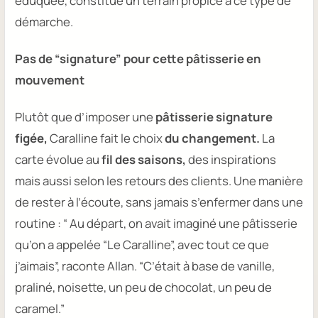
éduquée, constitue un terrain propice à ce type de
démarche.
Pas de “signature” pour cette pâtisserie en
mouvement
Plutôt que d’imposer une
pâtisserie signature
figée,
Caralline
fait le choix
du changement.
La
carte évolue au
fil des saisons,
des inspirations
mais aussi selon les retours des clients. Une manière
de rester à l’écoute, sans jamais s’enfermer dans une
routine :
“ Au départ, on avait imaginé une pâtisserie
qu’on a appelée “Le Caralline”, avec tout ce que
j’aimais
”, raconte Allan.
“C’était à base de vanille,
praliné, noisette, un peu de chocolat, un peu de
caramel.”