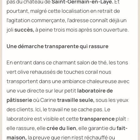
pas du château de
Saint-Germain-en-Laye.
Et
pourtant, malgré cette localisation en retrait de
l’agitation commerçante, l’adresse connaît déjà un
joli
succès,
à peine trois mois après son ouverture.
Une démarche transparente qui rassure
En entrant dans ce charmant salon de thé, les tons
vert olive rehaussés de touches corail nous
transportent dans une ambiance chaleureuse avec
une vue directe sur leur petit
laboratoire de
pâtisserie
où Carine
travaille seule,
sous les yeux
des clients. Ici, le travail ne se cache pas. Le
laboratoire est visible et cette
transparence
plaît :
elle rassure, elle
crée du lien
, elle garantie du
fait-
maison,
la preuve que rien n’est réchauffé ou