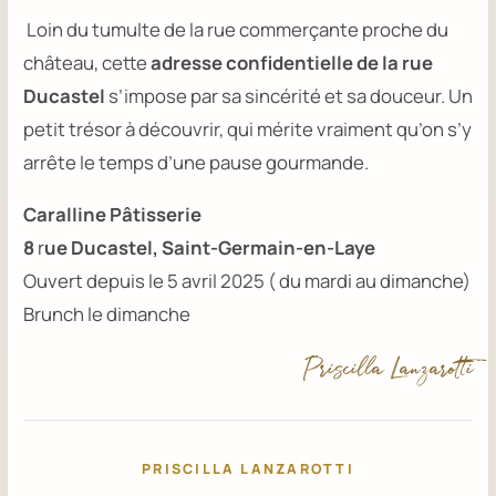
Loin du tumulte de la rue commerçante proche du
château, cette
adresse confidentielle de la rue
Ducastel
s’impose par sa sincérité et sa douceur. Un
petit trésor à découvrir, qui mérite vraiment qu’on s’y
arrête le temps d’une pause gourmande.
Caralline Pâtisserie
8
r
ue Ducastel, Saint-Germain-en-Laye
Ouvert depuis le 5 avril 2025 ( du mardi au dimanche)
Brunch le dimanche
Priscilla Lanzarotti
PRISCILLA LANZAROTTI