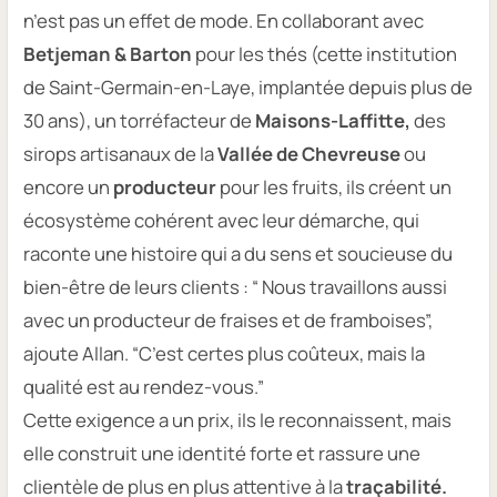
n’est pas un effet de mode. En collaborant avec
Betjeman & Barton
pour les thés (cette institution
de Saint-Germain-en-Laye, implantée depuis plus de
30 ans), un torréfacteur de
Maisons-Laffitte,
des
sirops artisanaux de la
Vallée de Chevreuse
ou
encore un
producteur
pour les fruits, ils créent un
écosystème cohérent avec leur démarche, qui
raconte une histoire qui a du sens et soucieuse du
bien-être de leurs clients :
“ Nous travaillons aussi
avec un producteur de fraises et de framboises”,
ajoute Allan.
“C’est certes plus coûteux, mais la
qualité est au rendez-vous.”
Cette exigence a un prix, ils le reconnaissent, mais
elle construit une identité forte et rassure une
clientèle de plus en plus attentive à la
traçabilité.