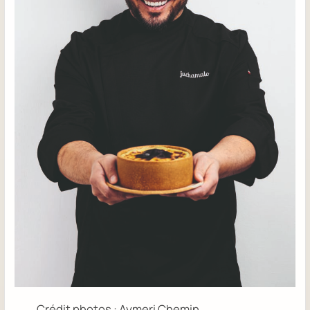
Crédit photos : Aymeri Chemin