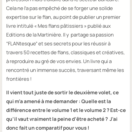
Cela ne l’a pas empêché de se forger une solide
expertise sur le flan, au point de publier un premier
livre intitulé
« Mes flans pâtissiers » publié aux
Editions de la Martinière.
Il y
partage sa passion
“FLANtesque” et ses secrets pour les réussir à
travers 50 recettes de flans, classiques et créatives,
à reproduire au gré de vos envies. Un livre qui a
rencontré un immense succès, traversant même les
frontières !
Il vient tout juste de sortir le deuxième volet, ce
qui m’a amené à me demander : Quelle est la
différence entre le volume 1 et le volume 2 ? Est-ce
qu’il vaut vraiment la peine d’être acheté ? J’ai
donc fait un comparatif pour vous !