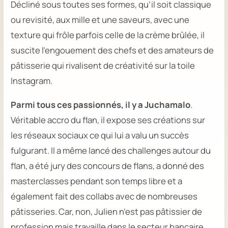
Décliné sous toutes ses formes, qu’il soit classique
ou revisité, aux mille et une saveurs, avec une
texture qui frôle parfois celle de la crème brûlée, il
suscite l’engouement des chefs et des amateurs de
pâtisserie qui rivalisent de créativité sur la toile
Instagram.
Parmi tous ces passionnés, il y a Juchamalo
.
Véritable accro du flan, il expose ses créations sur
les réseaux sociaux ce qui lui a valu un succès
fulgurant. Il a même lancé des challenges autour du
flan, a été jury des concours de flans, a donné des
masterclasses pendant son temps libre et a
également fait des collabs avec de nombreuses
pâtisseries. Car, non, Julien n’est pas pâtissier de
profession mais travaille dans le secteur bancaire.