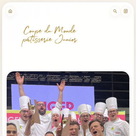
Coupe du Monde
pâtisserie Junior