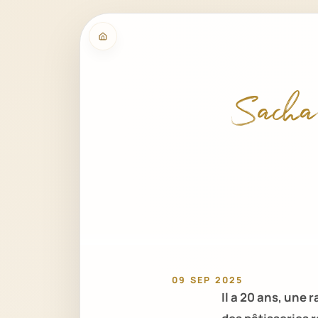
Sacha
09 SEP 2025
Il a 20 ans, une 