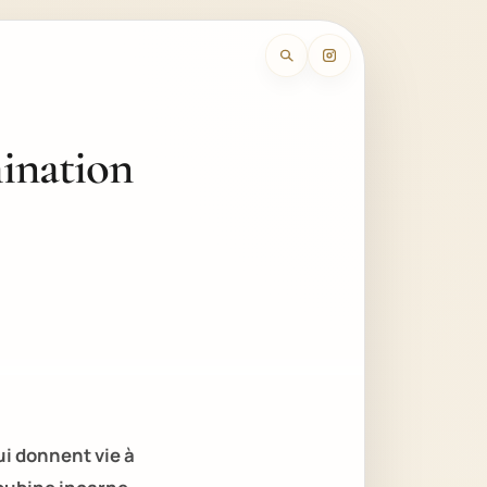
ination
ui donnent vie à