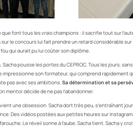
 que font tous les vrais champions : il sacrifie tout sur l’au
 sur le concours lui fait prendre un retard considérable sur
 fou qui aurait pu lui coûter son diplôme.
. Sacha pousse les portes du CEPROC. Tous les jours, sans
le impressionne son formateur, qui comprend rapidement q
te pas avec ses ambitions.
Sa détermination et sa pers
son mentor décide de ne pas l’abandonner.
vient une obsession. Sacha dort très peu, s’entraînant jour
lence. Des vidéos postées aux petites heures sur Instagra
arouche. Le réveil sonne à l’aube. Sacha tient. Sacha y croi