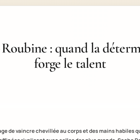
Roubine : quand la déterm
forge le talent
rage de vaincre chevillée au corps et des mains habiles q