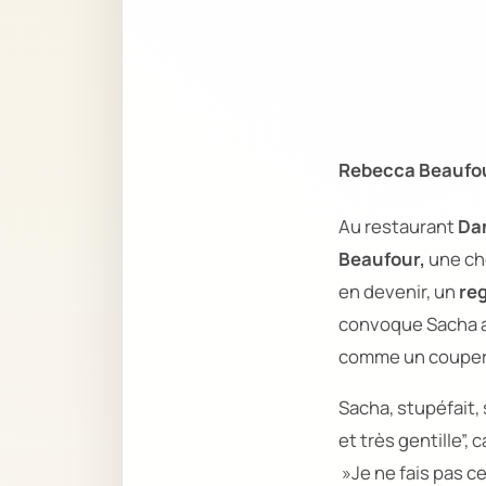
Rebecca Beaufour
Au restaurant
Dan
Beaufour,
une che
en devenir, un
reg
convoque Sacha av
comme un couper
Sacha, stupéfait,
et très gentille”,
c
»Je ne fais pas cel